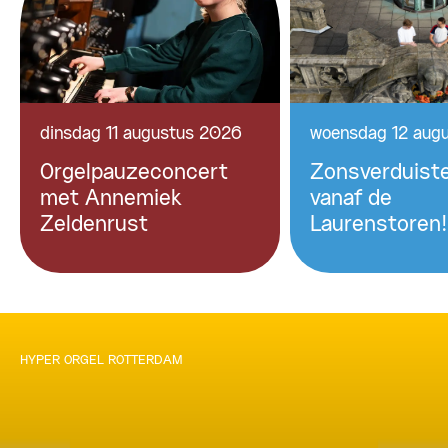
dinsdag 11 augustus 2026
woensdag 12 aug
Orgelpauzeconcert
Zonsverduiste
met Annemiek
vanaf de
Zeldenrust
Laurenstoren!
HYPER ORGEL ROTTERDAM