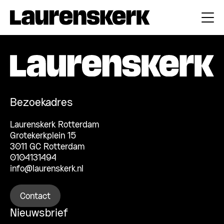
Bezoekadres
Laurenskerk Rotterdam
Grotekerkplein 15
3011 GC Rotterdam
0104131494
info@laurenskerk.nl
Contact
Nieuwsbrief