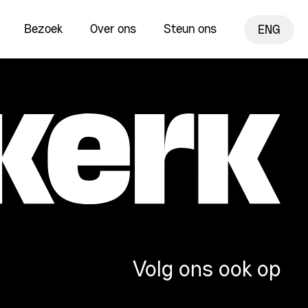
Bezoek
Over ons
Steun ons
ENG
Volg ons ook op