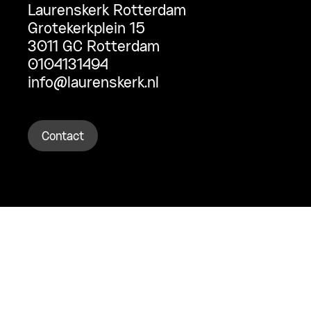
Laurenskerk Rotterdam
Grotekerkplein 15
3011 GC Rotterdam
0104131494
info@laurenskerk.nl
Contact