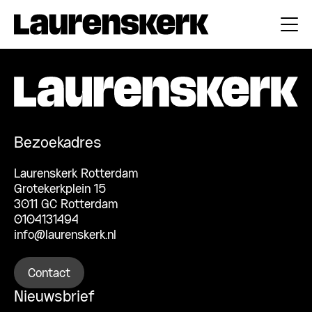
Bezoekadres
Laurenskerk Rotterdam
Grotekerkplein 15
3011 GC Rotterdam
0104131494
info@laurenskerk.nl
Contact
Nieuwsbrief