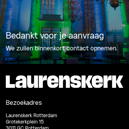
Bedankt voor je aanvraag
We zullen binnenkort contact opnemen.
Bezoekadres
Laurenskerk Rotterdam
Grotekerkplein 15
3011 GC Rotterdam