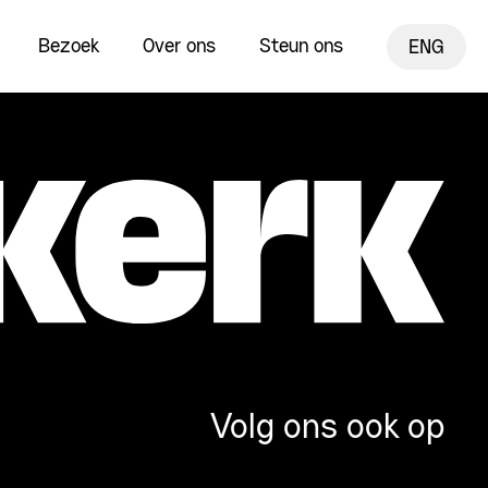
Bezoek
Over ons
Steun ons
ENG
Volg ons ook op