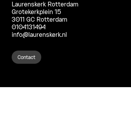
Laurenskerk Rotterdam
Grotekerkplein 15
3011 GC Rotterdam
0104131494
info@laurenskerk.nl
Contact