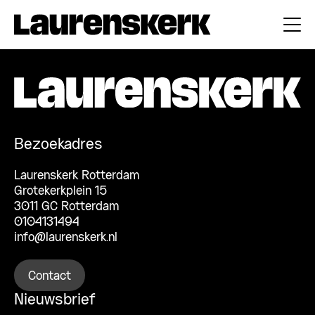
Bezoekadres
Laurenskerk Rotterdam
Grotekerkplein 15
3011 GC Rotterdam
0104131494
info@laurenskerk.nl
Contact
Nieuwsbrief