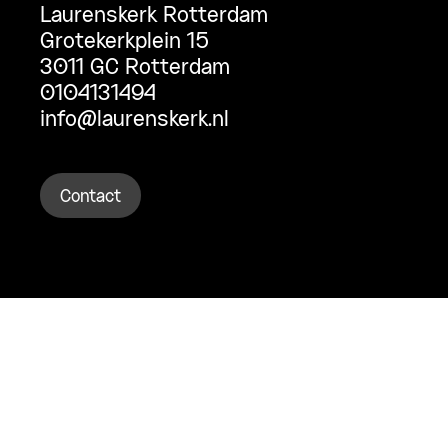
Laurenskerk Rotterdam
Grotekerkplein 15
3011 GC Rotterdam
0104131494
info@laurenskerk.nl
Contact