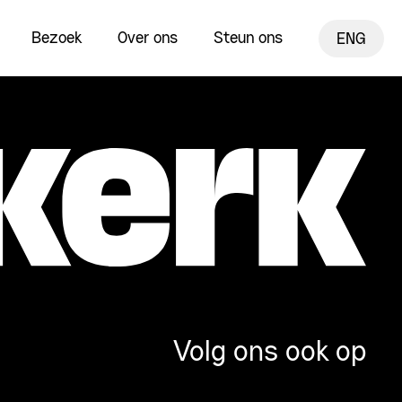
Bezoek
Over ons
Steun ons
ENG
Volg ons ook op