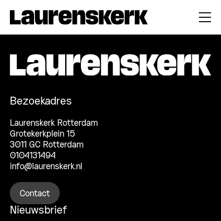
Bezoekadres
Laurenskerk Rotterdam
Grotekerkplein 15
3011 GC Rotterdam
0104131494
info@laurenskerk.nl
Contact
Nieuwsbrief