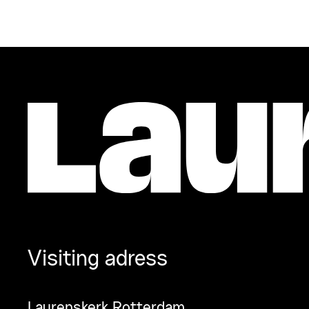
Visiting adress
Laurenskerk Rotterdam