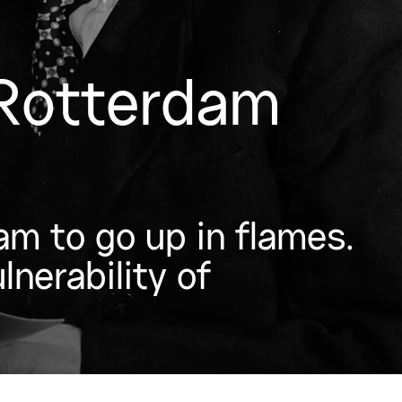
 Rotterdam
m to go up in flames.
nerability of