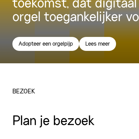
toekomst, dat digitaal
orgel toegankelijker v
Adopteer een orgelpijp
Lees meer
BEZOEK
Plan je bezoek