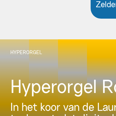
Zelde
HYPERORGEL
Hyperorgel 
In het koor van de La