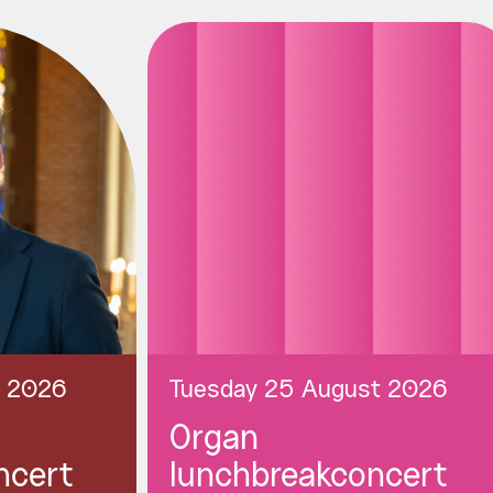
t 2026
Tuesday 25 August 2026
Organ
ncert
lunchbreakconcert