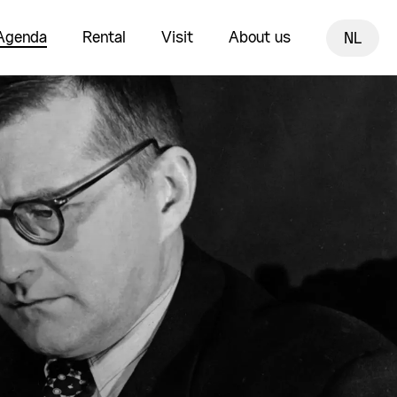
Agenda
Rental
Visit
About us
NL