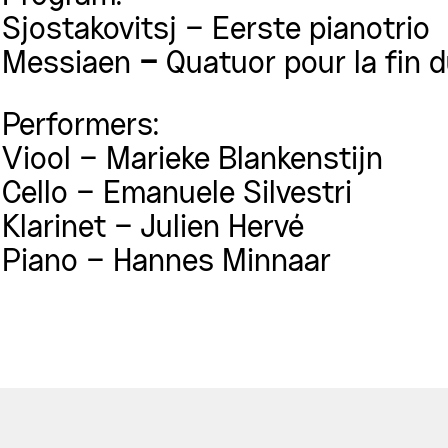
Sjostakovitsj – Eerste pianotrio
Messiaen
–
Quatuor pour la fin 
Performers:
Viool – Marieke
Blankenstijn
Cello –
Emanuele
Silvestri
Klarinet – Julien
Hervé
Piano – Hannes Minnaar