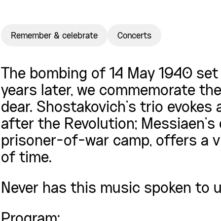
Remember & celebrate
Concerts
The bombing of 14 May 1940 set 
years later, we commemorate the f
dear. Shostakovich’s trio evokes
after the Revolution; Messiaen’s 
prisoner-of-war camp, offers a v
of time.
Never has this music spoken to 
Program: