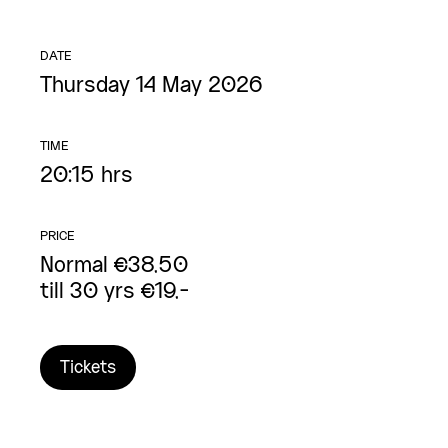
DATE
Thursday 14 May 2026
TIME
20:15 hrs
PRICE
Normal €38,50
till 30 yrs €19,-
Tickets