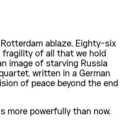
Rotterdam ablaze. Eighty-six
ragility of all that we hold
 an image of starving Russia
quartet, written in a German
ision of peace beyond the end
us more powerfully than now.