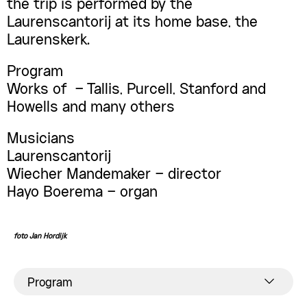
the trip is performed by the
Laurenscantorij at its home base, the
Laurenskerk.
Program
Works of –
Tallis, Purcell, Stanford and
Howells and many others
Musicians
Laurenscantorij
Wiecher Mandemaker – director
Hayo Boerema – organ
foto Jan Hordijk
Program