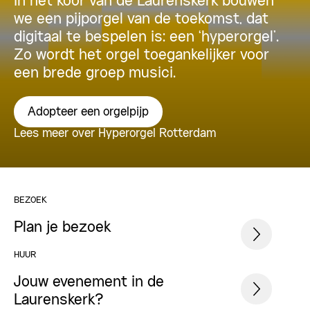
In het koor van de Laurenskerk bouwen
we een pijporgel van de toekomst, dat
digitaal te bespelen is: een ‘hyperorgel’.
Zo wordt het orgel toegankelijker voor
een brede groep musici.
Adopteer een orgelpijp
Lees meer over Hyperorgel Rotterdam
BEZOEK
Plan je bezoek
HUUR
Jouw evenement in de
Laurenskerk?