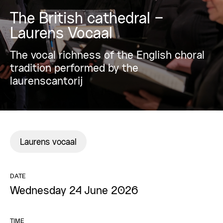
The British cathedral –
Laurens Vocaal
The vocal richness of the English choral
tradition performed by the
laurenscantorij
Laurens vocaal
DATE
Wednesday 24 June 2026
TIME