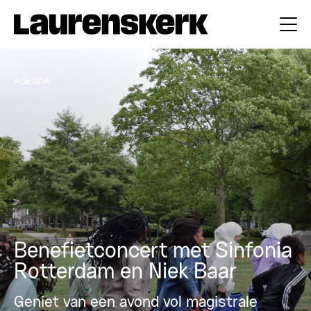
AGENDA
Benefietconcert met Sinfonia
Rotterdam en Niek Baar
Geniet van een avond vol magistrale