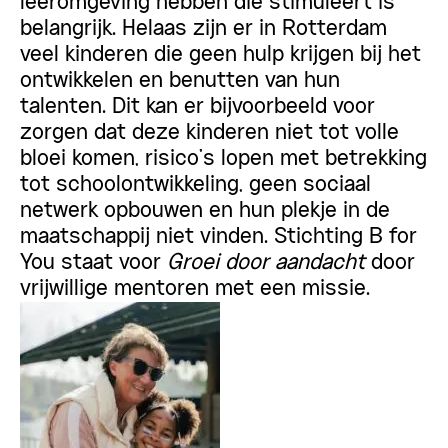
leeromgeving hebben die stimuleert is
belangrijk. Helaas zijn er in Rotterdam
veel kinderen die geen hulp krijgen bij het
ontwikkelen en benutten van hun
talenten. Dit kan er bijvoorbeeld voor
zorgen dat deze kinderen niet tot volle
bloei komen, risico’s lopen met betrekking
tot schoolontwikkeling, geen sociaal
netwerk opbouwen en hun plekje in de
maatschappij niet vinden.
Stichting B for
You
staat voor
Groei door aandacht
door
vrijwillige mentoren met een missie.