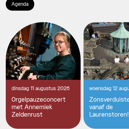
Agenda
dinsdag 11 augustus 2026
woensdag 12 aug
Orgelpauzeconcert
Zonsverduiste
met Annemiek
vanaf de
Zeldenrust
Laurenstoren!