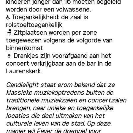
kinderen jonger dan 16 moeten begeleid
worden door een volwassene.
♿ Toegankelijkheid: de zaal is
rolstoeltoegankelijk
🪑 Zitplaatsen worden per zone
toegewezen volgens de volgorde van
binnenkomst
🍷 Drankjes zijn voorafgaand aan het
concert verkrijgbaar aan de bar in de
Laurenskerk
Candlelight staat erom bekend dat ze
klassieke muziekoptredens buiten de
traditionele muziekzalen en concertzalen
brengen, naar unieke en toegankelijke
locaties die deel uitmaken van het
culturele leven van de stad. Op deze
manier wil Fever de drempel voor