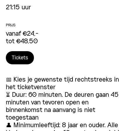
21:15 uur
PRIJS
vanaf €24,-
tot €48,50
Tickets
📅 Kies je gewenste tijd rechtstreeks in
het ticketvenster
⏳ Duur: 60 minuten. De deuren gaan 45
minuten van tevoren open en
binnenkomst na aanvang is niet
toegestaan
👤 Minimumleeftijd: 8 jaar en ouder. Alle