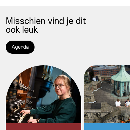
Misschien vind je dit
ook leuk
Agenda