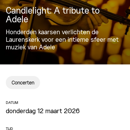
Candlelight: A tribute to
Adele
Honderden kaarsen verlichten de
Laurenskerk voor een intieme sfeer met
muziek van Adele
Concerten
DATUM
donderdag 12 maart 2026
TIJD