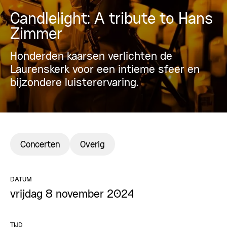
Candlelight: A tribute to Hans
Zimmer
Honderden kaarsen verlichten de
Laurenskerk voor een intieme sfeer en
bijzondere luisterervaring.
Concerten
Overig
DATUM
vrijdag 8 november 2024
TIJD