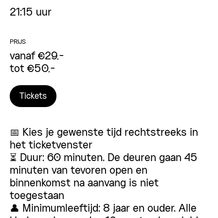
21:15 uur
PRIJS
vanaf €29,-
tot €50,-
Tickets
📅 Kies je gewenste tijd rechtstreeks in
het ticketvenster
⏳ Duur: 60 minuten. De deuren gaan 45
minuten van tevoren open en
binnenkomst na aanvang is niet
toegestaan
👤 Minimumleeftijd: 8 jaar en ouder. Alle