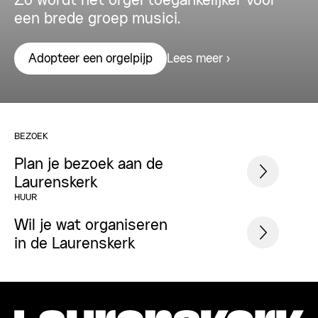
Zo wordt het orgel toegankelijker voor
een brede groep musici.
Lees meer
Adopteer een orgelpijp
BEZOEK
Plan je bezoek aan de
Laurenskerk
HUUR
Wil je wat organiseren
in de Laurenskerk