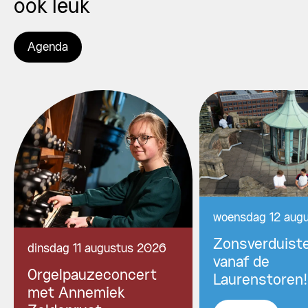
ook leuk
Agenda
woensdag 12 aug
Zonsverduiste
dinsdag 11 augustus 2026
vanaf de
Orgelpauzeconcert
Laurenstoren!
met Annemiek