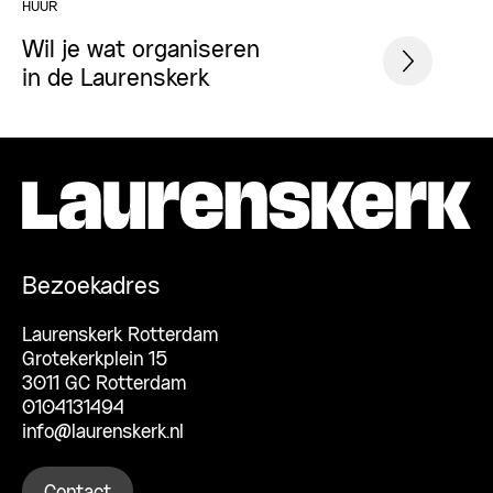
HUUR
Wil je wat organiseren
in de Laurenskerk
Bezoekadres
Laurenskerk Rotterdam
Grotekerkplein 15
3011 GC Rotterdam
0104131494
info@laurenskerk.nl
Contact