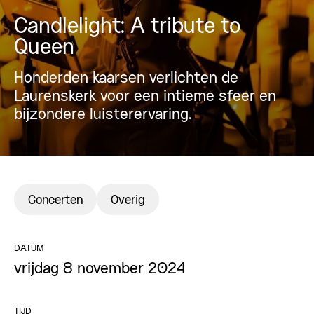
Candlelight: A tribute to
Queen
Honderden kaarsen verlichten de
Laurenskerk voor een intieme sfeer en
bijzondere luisterervaring.
Concerten
Overig
DATUM
vrijdag 8 november 2024
TIJD