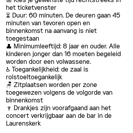
📅 Kies je gewenste tijd rechtstreeks in
het ticketvenster
⏳ Duur: 60 minuten. De deuren gaan 45
minuten van tevoren open en
binnenkomst na aanvang is niet
toegestaan
👤 Minimumleeftijd: 8 jaar en ouder. Alle
kinderen jonger dan 16 moeten begeleid
worden door een volwassene.
♿ Toegankelijkheid: de zaal is
rolstoeltoegankelijk
🪑 Zitplaatsen worden per zone
toegewezen volgens de volgorde van
binnenkomst
🍷 Drankjes zijn voorafgaand aan het
concert verkrijgbaar aan de bar in de
Laurenskerk