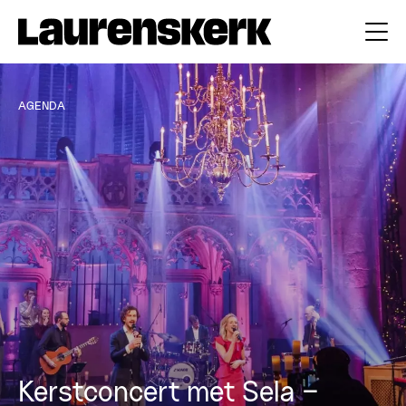
AGENDA
Kerstconcert met Sela –