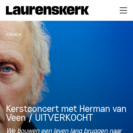
AGENDA
Kerstconcert met Herman van
Veen / UITVERKOCHT
We bouwen een leven lang bruggen naar