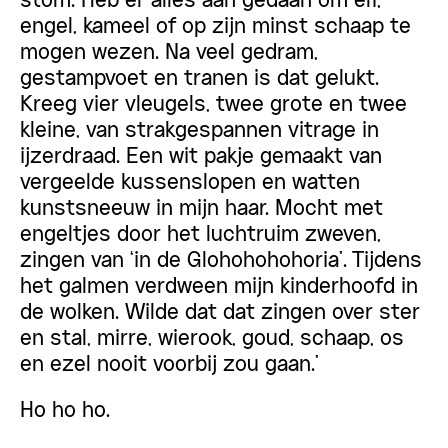
stom. Heb er alles aan gedaan om elf,
engel, kameel of op zijn minst schaap te
mogen wezen. Na veel gedram,
gestampvoet en tranen is dat gelukt.
Kreeg vier vleugels, twee grote en twee
kleine, van strakgespannen vitrage in
ijzerdraad. Een wit pakje gemaakt van
vergeelde kussenslopen en watten
kunstsneeuw in mijn haar. Mocht met
engeltjes door het luchtruim zweven,
zingen van ‘in de Glohohohohoria’. Tijdens
het galmen verdween mijn kinderhoofd in
de wolken. Wilde dat dat zingen over ster
en stal, mirre, wierook, goud, schaap, os
en ezel nooit voorbij zou gaan.’
Ho ho ho.