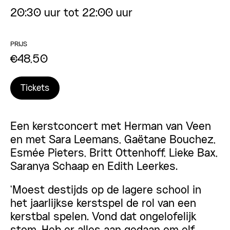
20:30 uur tot 22:00 uur
PRIJS
€48,50
Tickets
Een kerstconcert met Herman van Veen
en met Sara Leemans, Gaëtane Bouchez,
Esmée Pieters, Britt Ottenhoff, Lieke Bax,
Saranya Schaap en Edith Leerkes.
‘Moest destijds op de lagere school in
het jaarlijkse kerstspel de rol van een
kerstbal spelen. Vond dat ongelofelijk