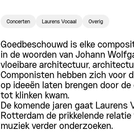
Concerten
Laurens Vocaal
Overig
Goedbeschouwd is elke compositi
in de woorden van Johann Wolfga
vloeibare architectuur, architect
Componisten hebben zich voor d
op ideeën laten brengen door d
tot klinken kwam.
De komende jaren gaat Laurens V
Rotterdam de prikkelende relatie
muziek verder onderzoeken.