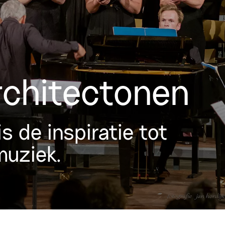
rchitectonen
 de inspiratie tot
muziek.