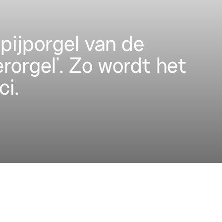
pijporgel van de
erorgel’. Zo wordt het
ci.