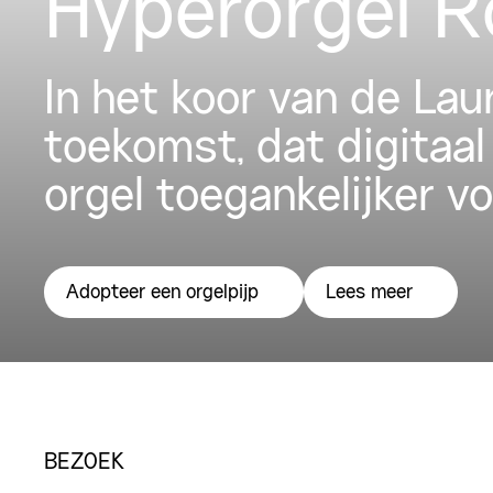
Hyperorgel 
In het koor van de La
toekomst, dat digitaal
orgel toegankelijker v
Adopteer een orgelpijp
Lees meer
BEZOEK