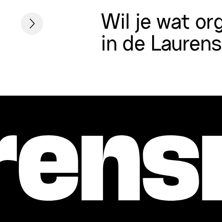
Wil je wat or
in de Lauren