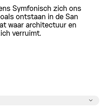
rens Symfonisch zich ons
zoals ontstaan in de San
dat waar architectuur en
ich verruimt.