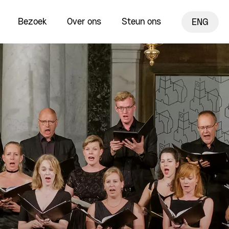
Bezoek
Over ons
Steun ons
ENG