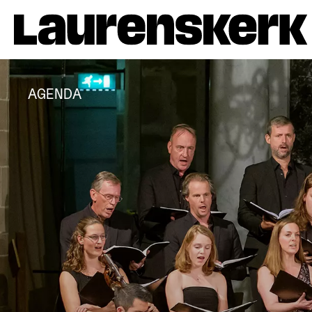
AGENDA