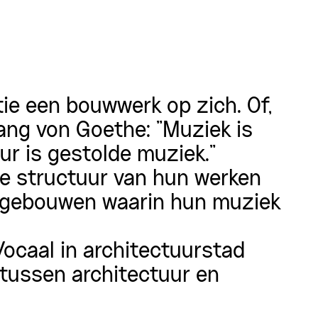
e een bouwwerk op zich. Of,
ng von Goethe: ”Muziek is
uur is gestolde muziek.”
e structuur van hun werken
e gebouwen waarin hun muziek
ocaal in architectuurstad
 tussen architectuur en