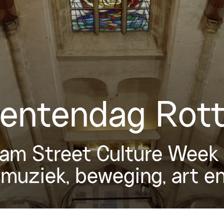
entendag Rot
dam Street Culture Wee
muziek, beweging, art en 