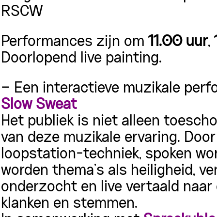
RSCW
Performances zijn om
11.00 uur
,
Doorlopend live painting.
– Een interactieve muzikale pe
Slow Sweat
Het publiek is niet alleen toesc
van deze muzikale ervaring. Door 
loopstation-techniek, spoken wo
worden thema’s als heiligheid, v
onderzocht en live vertaald naa
klanken en stemmen.