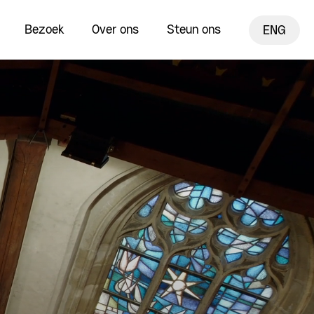
Bezoek
Over ons
Steun ons
ENG