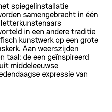
et spiegelinstallatie
 worden samengebracht in één
 letterkunstenaars
orteld in een andere traditie
rafisch kunstwerk op een grote
nskerk. Aan weerszijden
en taal: de een geïnspireerd
n uit middeleeuwse
 hedendaagse expressie van