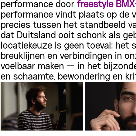
performance door
freestyle BMX
performance vindt plaats op de v
precies tussen het standbeeld va
dat Duitsland ooit schonk als ge
locatiekeuze is geen toeval: het 
breuklijnen en verbindingen in on
voelbaar maken — in het bijzond
en schaamte, bewondering en krit