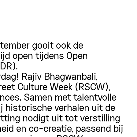
tember gooit ook de
jd open tijdens Open
DR).
rdag! Rajiv Bhagwanbali,
treet Culture Week (RSCW),
ances. Samen met talentvolle
j historische verhalen uit de
tting nodigt uit tot verstilling
heid en co-creatie, passend bij