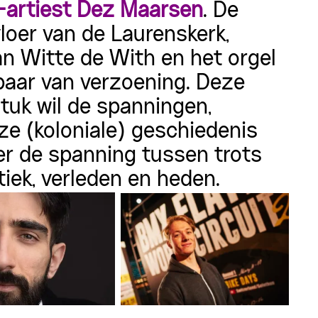
-artiest Dez Maarsen
. De
loer van de Laurenskerk,
n Witte de With en het orgel
baar van verzoening. Deze
stuk wil de spanningen,
ze (koloniale) geschiedenis
er de spanning tussen trots
iek, verleden en heden.