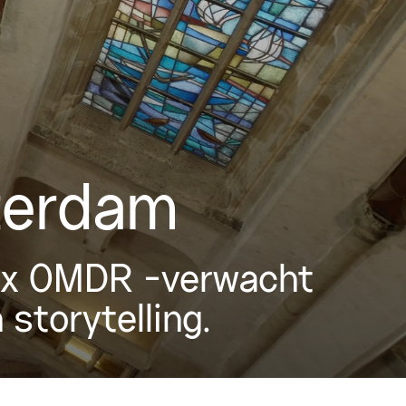
terdam
k x OMDR -verwacht
storytelling.