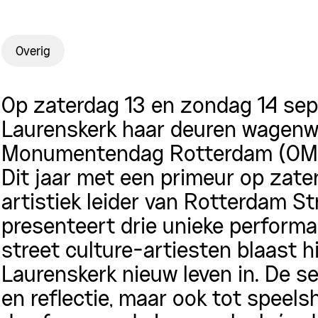
Overig
Op zaterdag 13 en zondag 14 sep
Laurenskerk haar deuren wagenwi
Monumentendag Rotterdam (OM
Dit jaar met een primeur op zate
artistiek leider van Rotterdam S
presenteert drie unieke perform
street culture-artiesten blaast hi
Laurenskerk nieuw leven in.
De se
en reflectie, maar ook tot speels