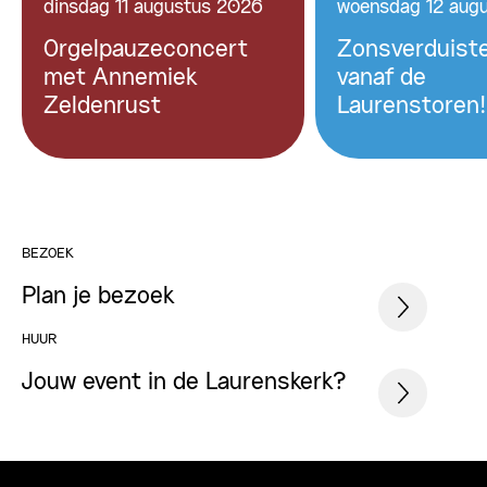
dinsdag 11 augustus 2026
woensdag 12 aug
Orgelpauzeconcert
Zonsverduiste
met Annemiek
vanaf de
Zeldenrust
Laurenstoren!
BEZOEK
Plan je bezoek
HUUR
Jouw event in de Laurenskerk?