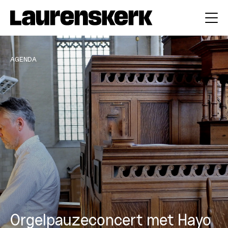
AGENDA
Orgelpauzeconcert met Hayo