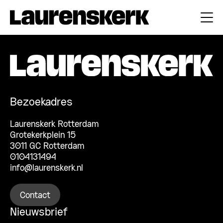
Bezoekadres
Laurenskerk Rotterdam
Grotekerkplein 15
3011 GC Rotterdam
0104131494
info@laurenskerk.nl
Contact
Nieuwsbrief