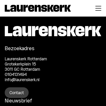
Bezoekadres
Laurenskerk Rotterdam
Grotekerkplein 15
3011 GC Rotterdam
0104131494
info@laurenskerk.nl
Contact
Nieuwsbrief