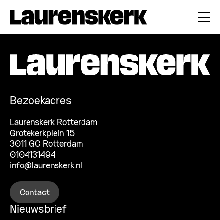
Bezoekadres
Laurenskerk Rotterdam
Grotekerkplein 15
3011 GC Rotterdam
0104131494
info@laurenskerk.nl
Contact
Nieuwsbrief