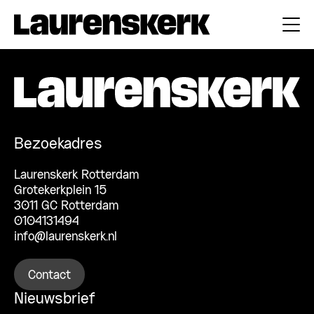
Bezoekadres
Laurenskerk Rotterdam
Grotekerkplein 15
3011 GC Rotterdam
0104131494
info@laurenskerk.nl
Contact
Nieuwsbrief