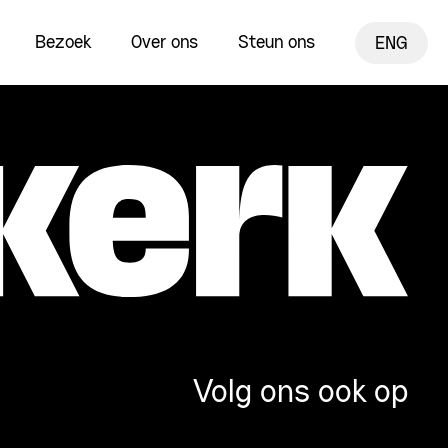
Bezoek
Over ons
Steun ons
ENG
Volg ons ook op