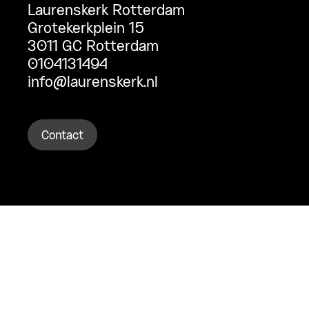
Laurenskerk Rotterdam
Grotekerkplein 15
3011 GC Rotterdam
0104131494
info@laurenskerk.nl
Contact