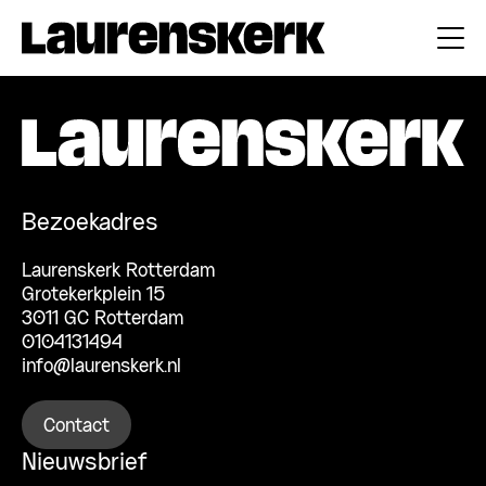
Bezoekadres
Laurenskerk Rotterdam
Grotekerkplein 15
3011 GC Rotterdam
0104131494
info@laurenskerk.nl
Contact
Nieuwsbrief