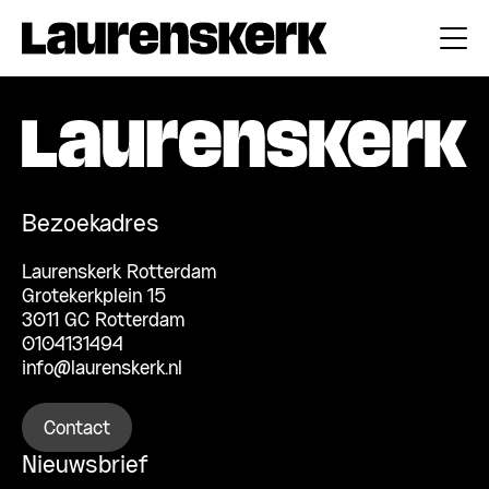
Bezoekadres
Laurenskerk Rotterdam
Grotekerkplein 15
3011 GC Rotterdam
0104131494
info@laurenskerk.nl
Contact
Nieuwsbrief