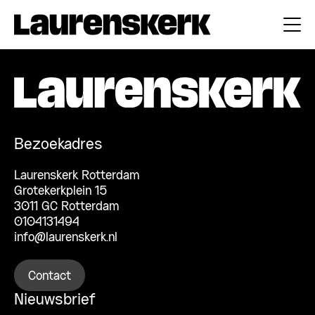
Bezoekadres
Laurenskerk Rotterdam
Grotekerkplein 15
3011 GC Rotterdam
0104131494
info@laurenskerk.nl
Contact
Nieuwsbrief