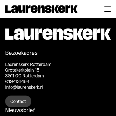
Bezoekadres
Laurenskerk Rotterdam
Grotekerkplein 15
3011 GC Rotterdam
0104131494
info@laurenskerk.nl
Contact
Nieuwsbrief