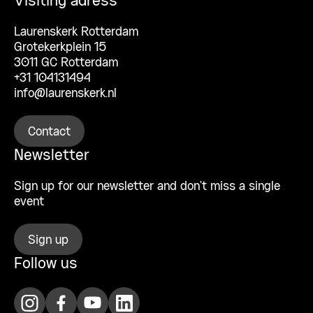
Visiting adress
Laurenskerk Rotterdam
Grotekerkplein 15
3011 GC Rotterdam
+31 104131494
info@laurenskerk.nl
Contact
Newsletter
Sign up for our newsletter and don’t miss a single
event
Sign up
Follow us