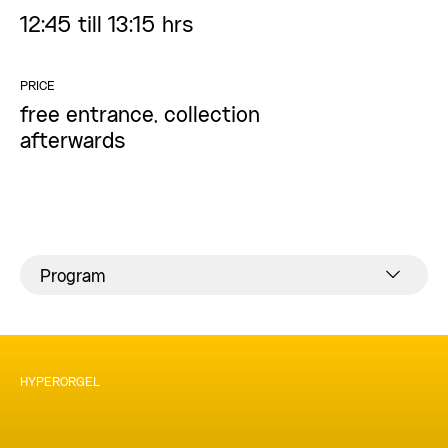
12:45 till 13:15 hrs
PRICE
free entrance, collection
afterwards
Program
HYPERORGEL