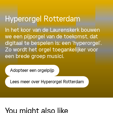
Hyperorgel Rotterdam
In het koor van de Laurenskerk bouwen
we een pijporgel van de toekomst, dat
digitaal te bespelen is: een ‘hyperorgel’.
Zo wordt het orgel toegankelijker voor
een brede groep musici.
Adopteer een orgelpijp
Lees meer over Hyperorgel Rotterdam
You might also like