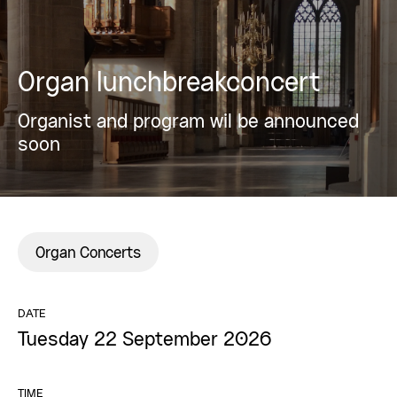
Organ lunchbreakconcert
Organist and program wil be announced
soon
Organ Concerts
DATE
Tuesday 22 September 2026
TIME