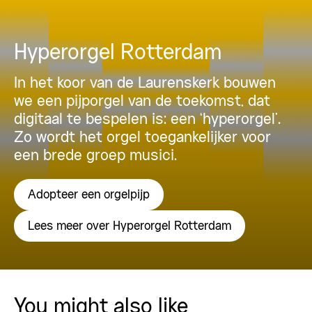
Hyperorgel Rotterdam
In het koor van de Laurenskerk bouwen
we een pijporgel van de toekomst, dat
digitaal te bespelen is: een ‘hyperorgel’.
Zo wordt het orgel toegankelijker voor
een brede groep musici.
Adopteer een orgelpijp
Lees meer over Hyperorgel Rotterdam
You might also like