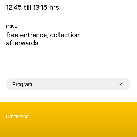
12:45 till 13:15 hrs
PRICE
free entrance, collection
afterwards
Program
HYPERORGEL