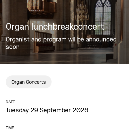
Organ lunchbreakconcert
Organist and program wil be announced
soon
Organ Concerts
DATE
Tuesday 29 September 2026
TIME