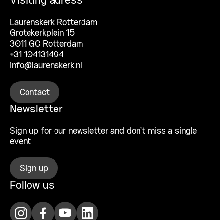
Visiting adress
Laurenskerk Rotterdam
Grotekerkplein 15
3011 GC Rotterdam
+31 104131494
info@laurenskerk.nl
Contact
Newsletter
Sign up for our newsletter and don’t miss a single
event
Sign up
Follow us