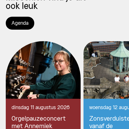
ook leuk
Agenda
dinsdag 11 augustus 2026
woensdag 12 aug
Orgelpauzeconcert
Zonsverduiste
met Annemiek
vanaf de