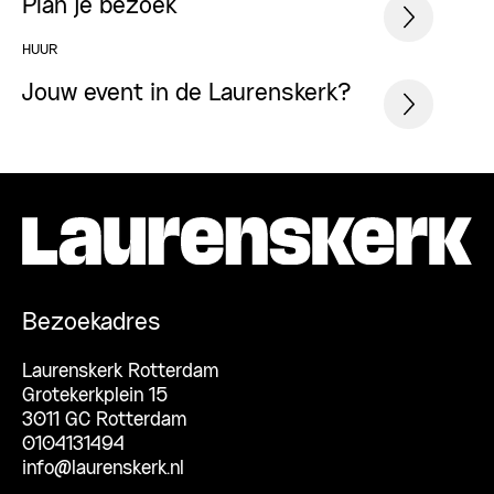
Plan je bezoek
HUUR
Jouw event in de Laurenskerk?
Bezoekadres
Laurenskerk Rotterdam
Grotekerkplein 15
3011 GC Rotterdam
0104131494
info@laurenskerk.nl