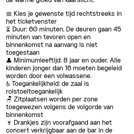
de warme gloed van kaarslicht.
📅 Kies je gewenste tijd rechtstreeks in
het ticketvenster
⏳ Duur: 60 minuten. De deuren gaan 45
minuten van tevoren open en
binnenkomst na aanvang is niet
toegestaan
👤 Minimumleeftijd: 8 jaar en ouder. Alle
kinderen jonger dan 16 moeten begeleid
worden door een volwassene.
♿ Toegankelijkheid: de zaal is
rolstoeltoegankelijk
🪑 Zitplaatsen worden per zone
toegewezen volgens de volgorde van
binnenkomst
🍷 Drankjes zijn voorafgaand aan het
concert verkrijgbaar aan de bar in de