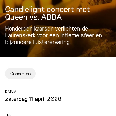
Candlelight concert met
Queen vs. ABBA
Honderden kaarsen verlichten de
Laurenskerk voor een intieme sfeer en
bijzondere luisterervaring.
Concerten
DATUM
zaterdag 11 april 2026
TIJD