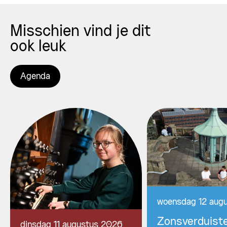
Misschien vind je dit
ook leuk
Agenda
woensdag 12 aug
Zonsverduiste
dinsdag 11 augustus 2026