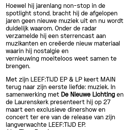
Hoewel hij jarenlang
non-stop in de
spotlight
stond, bracht hij de afgelopen
jaren geen nieuwe muziek uit en nu wordt
duidelijk waarom. Onder de radar
verzamelde hij een
sterrencast aan
muzikanten
en creëerde nieuw materiaal
waarin hij
nostalgie en
vernieuwing
moeiteloos weet samen te
brengen.
Met zijn LEEF:TIJD EP & LP keert MAIN
terug naar zijn eerste liefde: muziek. In
samenwerking met
De Nieuwe Lichting
en
de Laurenskerk presenteert hij op 27
maart een exclusieve dinershow en
concert ter ere van de release van zijn
langverwachte LEEF:TIJD EP.