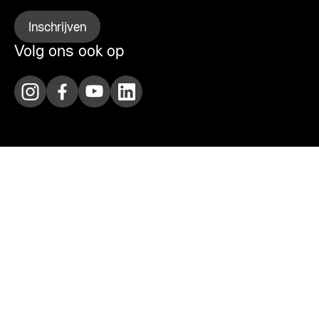
Inschrijven
Volg ons ook op
Agenda
Huur
Bezoek