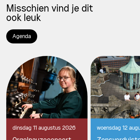
Misschien vind je dit
ook leuk
Agenda
dinsdag 11 augustus 2026
woensdag 12 aug