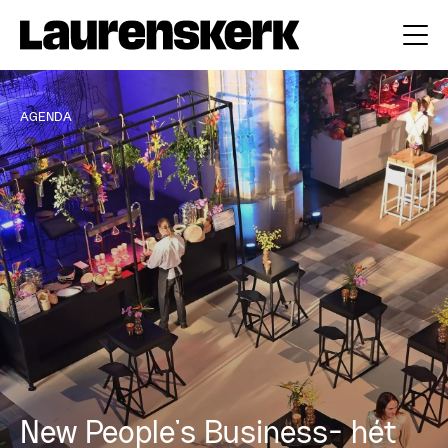
AGENDA
New People’s Business- hét