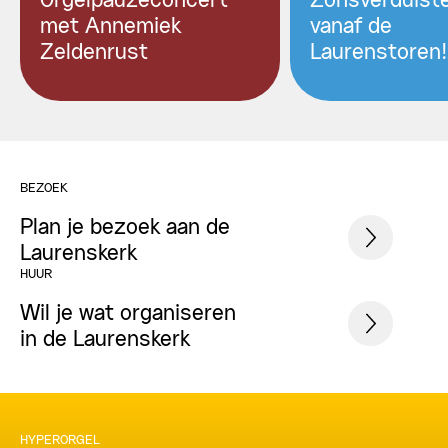
Orgelpauzeconcert
Zonsverduiste
met Annemiek
vanaf de
Zeldenrust
Laurenstoren!
BEZOEK
Plan je bezoek aan de
Laurenskerk
HUUR
Wil je wat organiseren
in de Laurenskerk
HYPERORGEL