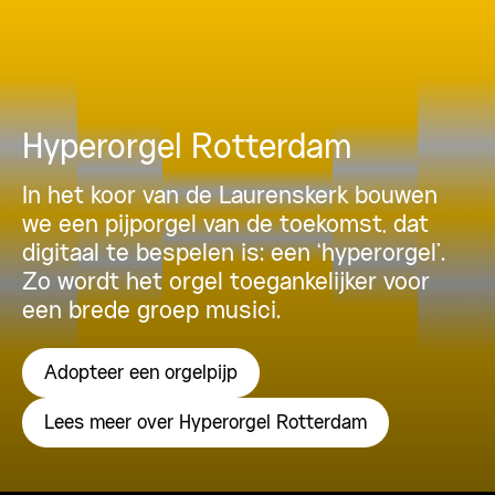
Hyperorgel Rotterdam
In het koor van de Laurenskerk bouwen
we een pijporgel van de toekomst, dat
digitaal te bespelen is: een ‘hyperorgel’.
Zo wordt het orgel toegankelijker voor
een brede groep musici.
Adopteer een orgelpijp
Lees meer over Hyperorgel Rotterdam