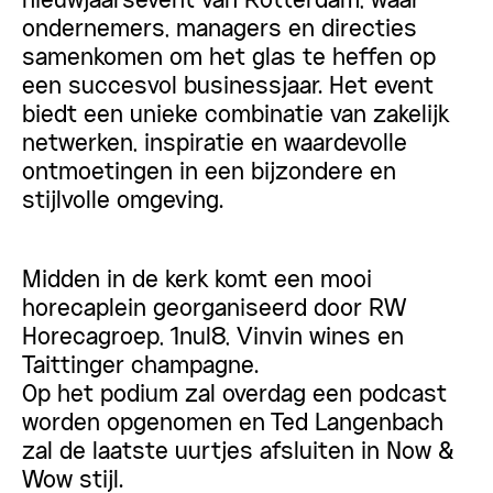
nieuwjaarsevent van Rotterdam, waar
ondernemers, managers en directies
samenkomen om het glas te heffen op
een succesvol businessjaar. Het event
biedt een unieke combinatie van zakelijk
netwerken, inspiratie en waardevolle
ontmoetingen in een bijzondere en
stijlvolle omgeving.
Midden in de kerk komt een mooi
horecaplein georganiseerd door RW
Horecagroep, 1nul8, Vinvin wines en
Taittinger champagne.
Op het podium zal overdag een podcast
worden opgenomen en Ted Langenbach
zal de laatste uurtjes afsluiten in Now &
Wow stijl.