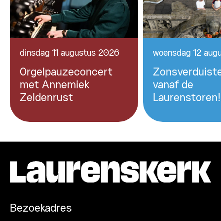
dinsdag 11 augustus 2026
woensdag 12 aug
Orgelpauzeconcert
Zonsverduiste
met Annemiek
vanaf de
Zeldenrust
Laurenstoren!
Bezoekadres