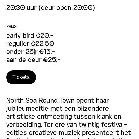
20:30 uur (deur open 20:00)
PRIJS
early bird €20,-
regulier €22,50
onder 26jr €15,-
aan de deur €25,-
Tickets
North Sea Round Town opent haar
jubileumeditie met een bijzondere
artistieke ontmoeting tussen klank en
verbeelding. Ter ere van twintig festival-
edities creatieve muziek presenteert het