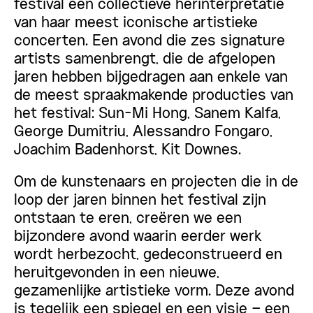
festival een collectieve herinterpretatie
van haar meest iconische artistieke
concerten. Een avond die zes signature
artists samenbrengt, die de afgelopen
jaren hebben bijgedragen aan enkele van
de meest spraakmakende producties van
het festival: Sun-Mi Hong, Sanem Kalfa,
George Dumitriu, Alessandro Fongaro,
Joachim Badenhorst, Kit Downes.
Om de kunstenaars en projecten die in de
loop der jaren binnen het festival zijn
ontstaan te eren, creëren we een
bijzondere avond waarin eerder werk
wordt herbezocht, gedeconstrueerd en
heruitgevonden in een nieuwe,
gezamenlijke artistieke vorm. Deze avond
is tegelijk een spiegel en een visie – een