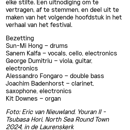
elke stilte. Een uitnodiging om te
vertragen, af te stemmen, en deel uit te
maken van het volgende hoofdstuk in het
verhaal van het festival.
Bezetting
Sun-Mi Hong – drums
Sanem Kalfa – vocals, cello, electronics
George Dumitriu – viola, guitar,
electronics
Alessandro Fongaro – double bass
Joachim Badenhorst – clarinet,
saxophone, electronics
Kit Downes – organ
Foto: Eric van Nieuwland. Youran II -
Tsubasa Hori, North Sea Round Town
2024, in de Laurenskerk