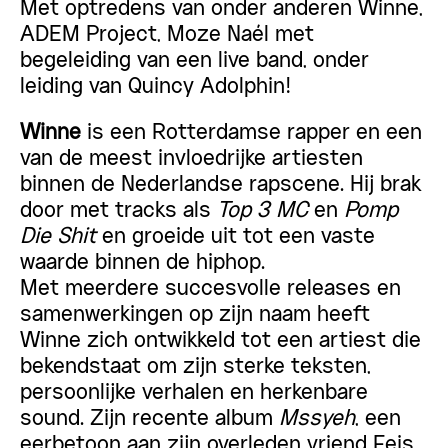
Met optredens van onder anderen
Winne,
ADEM Project, Moze Naél m
et
begeleiding van een live band, onder
leiding van Quincy Adolphin!
Winne
is een Rotterdamse rapper en een
van de meest invloedrijke artiesten
binnen de Nederlandse rapscene. Hij brak
door met tracks als
Top 3 MC
en
Pomp
Die Shit
en groeide uit tot een vaste
waarde binnen de hiphop.
Met meerdere succesvolle releases en
samenwerkingen op zijn naam heeft
Winne zich ontwikkeld tot een artiest die
bekendstaat om zijn sterke teksten,
persoonlijke verhalen en herkenbare
sound. Zijn recente album
Mssyeh
, een
eerbetoon aan zijn overleden vriend Feis,