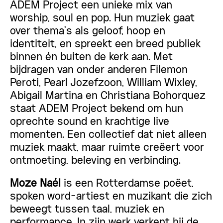
ADEM Project een unieke mix van
worship, soul en pop. Hun muziek gaat
over thema’s als geloof, hoop en
identiteit, en spreekt een breed publiek
binnen én buiten de kerk aan. Met
bijdragen van onder anderen Filemon
Peroti, Pearl Jozefzoon, William Wixley,
Abigail Martina en Christiana Bohorquez
staat ADEM Project bekend om hun
oprechte sound en krachtige live
momenten. Een collectief dat niet alleen
muziek maakt, maar ruimte creëert voor
ontmoeting, beleving en verbinding.
Moze Naél
is een Rotterdamse poëet,
spoken word-artiest en muzikant die zich
beweegt tussen taal, muziek en
performance. In zijn werk verkent hij de