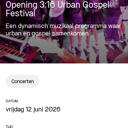
Opening 3:16 Urban Gospel
Festival
Een dynamisch muzikaal programma waar
urban en gospel samenkomen
Concerten
DATUM
vrijdag 12 juni 2026
TIJD