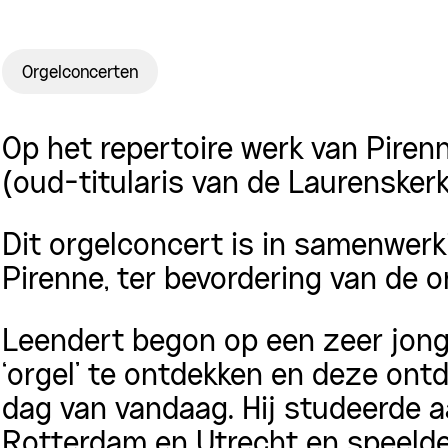
Orgelconcerten
Op het repertoire werk van Piren
(oud-titularis van de Laurenskerk
Dit orgelconcert is in samenwerk
Pirenne, ter bevordering van de 
Leendert begon op een zeer jonge
‘orgel’ te ontdekken en deze ont
dag van vandaag. Hij studeerde a
Rotterdam en Utrecht en speelde 