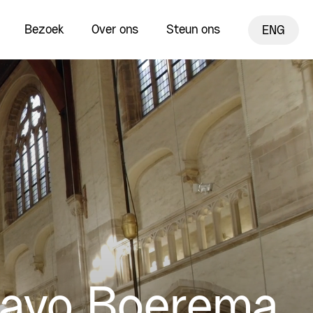
Bezoek
Over ons
Steun ons
ENG
Hayo Boerema