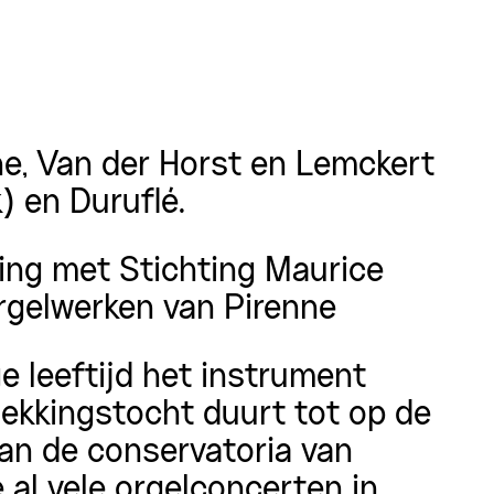
ne, Van der Horst en Lemckert
) en Duruflé.
ing met Stichting Maurice
orgelwerken van Pirenne
 leeftijd het instrument
dekkingstocht duurt tot op de
an de conservatoria van
al vele orgelconcerten in