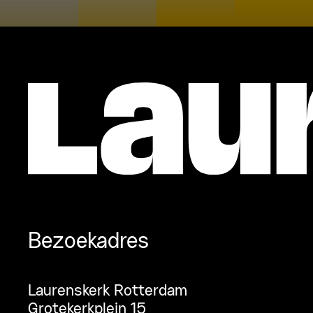
Bezoekadres
Laurenskerk Rotterdam
Grotekerkplein 15