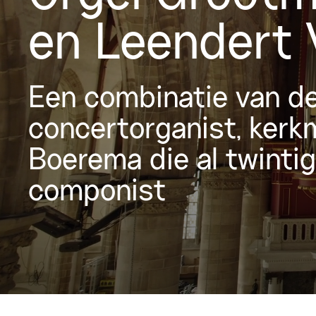
en Leendert 
Een combinatie van de 
concertorganist, kerk
Boerema die al twintig
componist