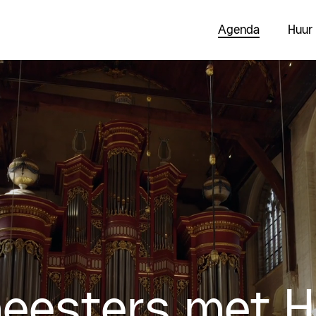
Agenda
Huur
meesters met 