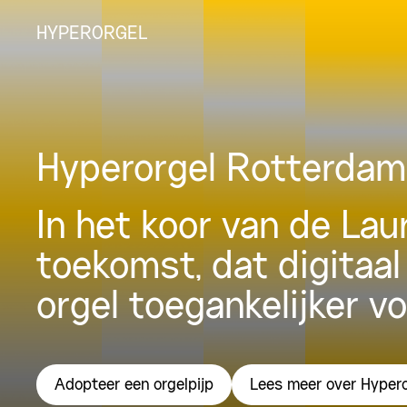
HYPERORGEL
Hyperorgel Rotterdam
In het koor van de La
toekomst, dat digitaal
orgel toegankelijker v
Adopteer een orgelpijp
Lees meer over Hyper