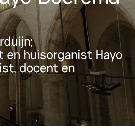
duijn;
 en huisorganist Hayo
ist, docent en