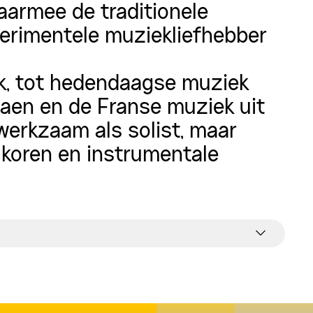
armee de traditionele
erimentele muziekliefhebber
nck, tot hedendaagse muziek
iaen en de Franse muziek uit
 werkzaam als solist, maar
koren en instrumentale