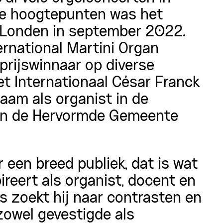
de hoogtepunten was het
l Londen in september 2022.
rnational Martini Organ
rijswinnaar op diverse
t Internationaal César Franck
zaam als organist
in de
 in de Hervormde Gemeente
 een breed publiek, dat is wat
ireert als organist, docent en
s zoekt hij naar contrasten en
zowel gevestigde als