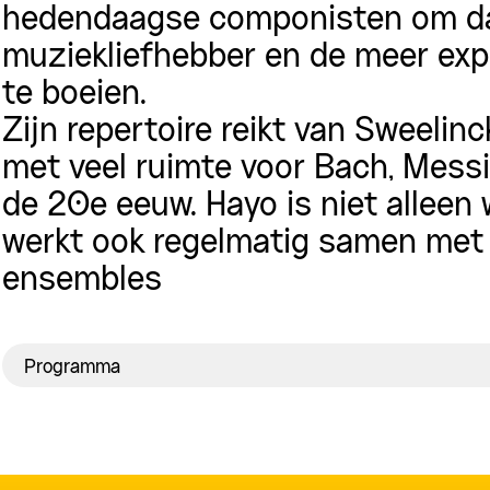
hedendaagse componisten om da
muziekliefhebber en de meer exp
te boeien.
Zijn repertoire reikt van Sweeli
met veel ruimte voor Bach, Mess
de 20e eeuw. Hayo is niet alleen
werkt ook regelmatig samen met 
ensembles
Programma