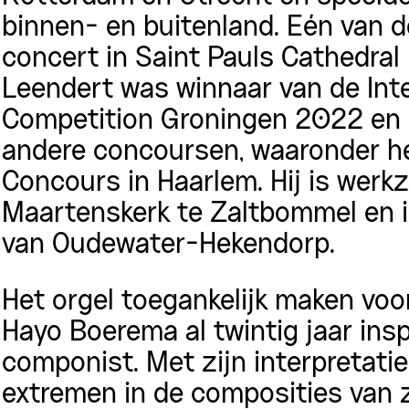
binnen- en buitenland. Eén van 
concert in Saint Pauls Cathedra
Leendert was winnaar van de Inte
Competition Groningen 2022 en p
andere concoursen, waaronder he
Concours in Haarlem. Hij is werk
Maartenskerk te Zaltbommel en
van Oudewater-Hekendorp.
Het orgel toegankelijk maken voor
Hayo Boerema al twintig jaar insp
componist. Met zijn interpretatie
extremen in de composities van 