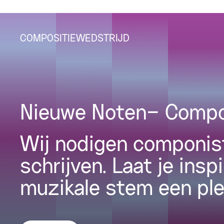
COMPOSITIEWEDSTRIJD
Nieuwe Noten– Compos
Wij nodigen componist
schrijven. Laat je ins
muzikale stem een ple