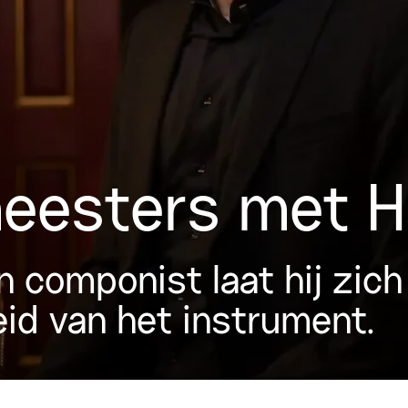
meesters met 
n componist laat hij zich
eid van het instrument.