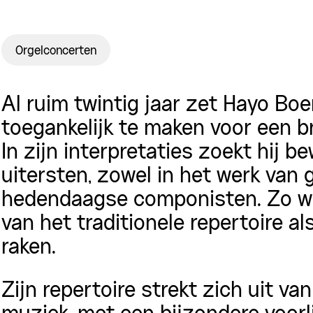
Orgelconcerten
Al ruim twintig jaar zet Hayo Bo
toegankelijk te maken voor een br
In zijn interpretaties zoekt hij 
uitersten, zowel in het werk van
hedendaagse componisten. Zo wee
van het traditionele repertoire al
raken.
Zijn repertoire strekt zich uit va