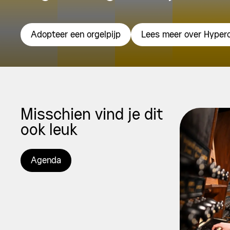
Adopteer een orgelpijp
Lees meer over Hyper
Misschien vind je dit
ook leuk
Agenda