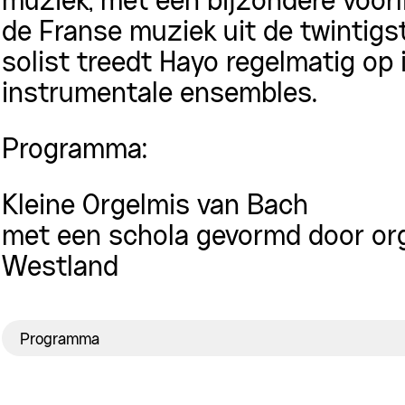
muziek, met een bijzondere voorl
de Franse muziek uit de twintigs
solist treedt Hayo regelmatig op
instrumentale ensembles.
Programma:
Kleine Orgelmis van Bach
met een schola gevormd door orge
Westland
Programma