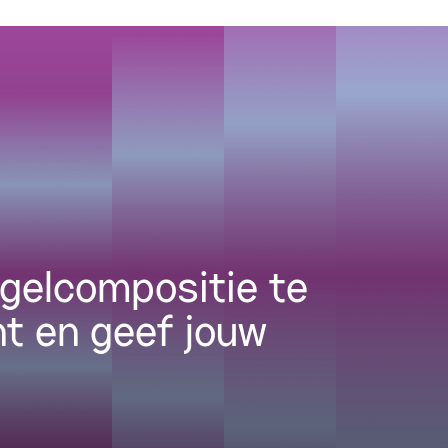
gelcompositie te
nt en geef jouw