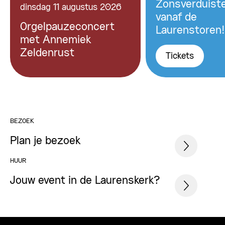
Zonsverduiste
dinsdag 11 augustus 2026
vanaf de
Orgelpauzeconcert
Laurenstoren!
met Annemiek
Zeldenrust
Tickets
BEZOEK
Plan je bezoek
HUUR
Jouw event in de Laurenskerk?