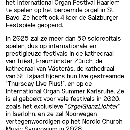
het International Organ Festival Haarlem
te spelen op het beroemde orgel in St.
Bavo. Ze heeft ook 4 keer de Salzburger
Festspiele geopend.
In 2025 zal ze meer dan 50 solorecitals
spelen, dus op internationale en
prestigieuze festivals in de kathedraal
van Triëst, Fraumünster Zürich, de
kathedraal van Västerås, de kathedraal
van St. Tsjaad tijdens hun live gestreamde
“Thursday Live Plus!”, en op de
International Organ Summer Karlsruhe. Ze
is al geboekt voor vele festivals in 2026,
zoals het exclusieve “
OrgelGlanzLichter
”
in Iserlohn, en ze zal Noorwegen
vertegenwoordigen op het Nordic Church
Music Symposium in 2028.