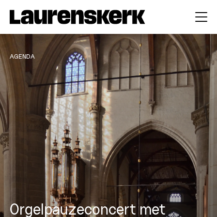
AGENDA
Orgelpauzeconcert met