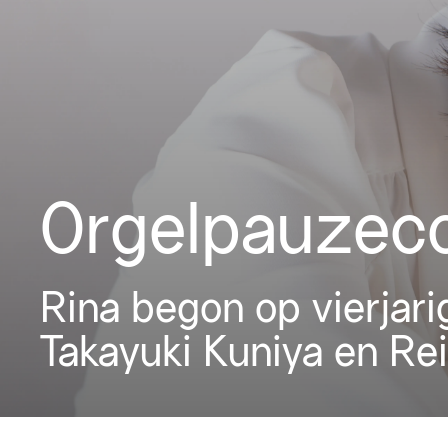
Orgelpauzeco
Rina begon op vierjari
Takayuki Kuniya en Rei