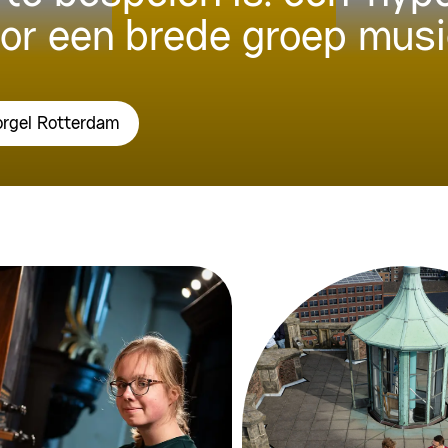
oor een brede groep musi
orgel Rotterdam