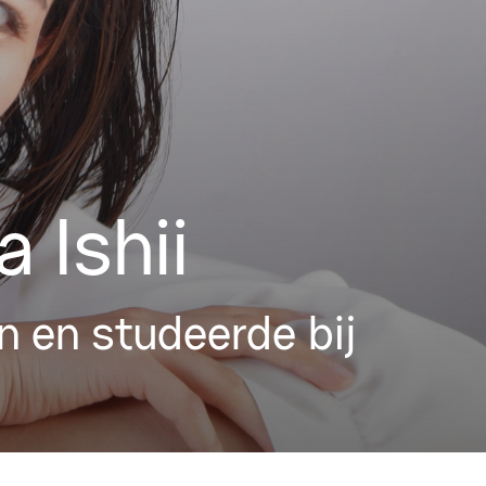
 Ishii
en en studeerde bij