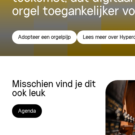
orgel toegankelijker v
Adopteer een orgelpijp
Lees meer over Hyper
Misschien vind je dit
ook leuk
Agenda