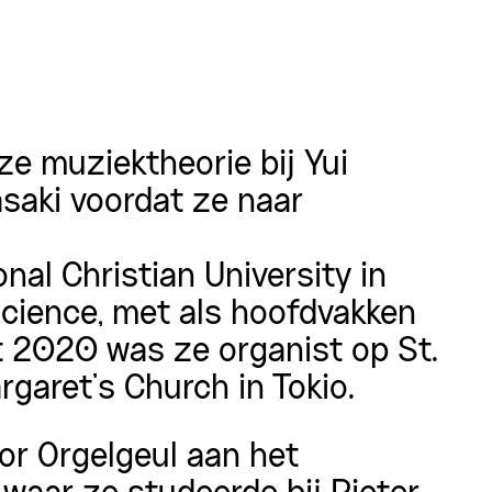
e muziektheorie bij Yui
saki voordat ze naar
nal Christian University in
Science, met als hoofdvakken
t 2020 was ze organist op St.
garet’s Church in Tokio.
or Orgelgeul aan het