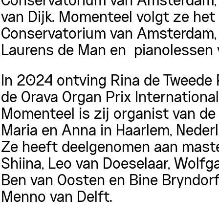
Conservatorium van Amsterdam, w
van Dijk. Momenteel volgt ze he
Conservatorium van Amsterdam, w
Laurens de Man en pianolessen vo
In 2024 ontving Rina de Tweede P
de Orava Organ Prix International
Momenteel is zij organist van de
Maria en Anna in Haarlem, Nederl
Ze heeft deelgenomen aan master
Shiina, Leo van Doeselaar, Wolfga
Ben van Oosten en Bine Bryndorf
Menno van Delft.