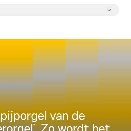
pijporgel van de
erorgel’. Zo wordt het