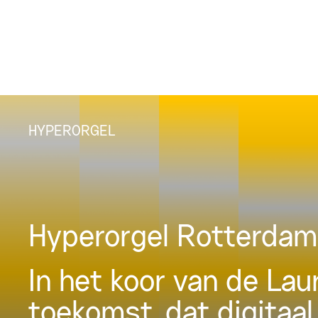
HYPERORGEL
Hyperorgel Rotterdam
In het koor van de La
toekomst, dat digitaal