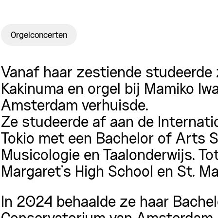
Orgelconcerten
Vanaf haar zestiende studeerde z
Kakinuma en orgel bij Mamiko Iwa
Amsterdam verhuisde.
Ze studeerde af aan de Internatio
Tokio met een Bachelor of Arts 
Musicologie en Taalonderwijs. To
Margaret’s High School en St. Mar
In 2024 behaalde ze haar Bachel