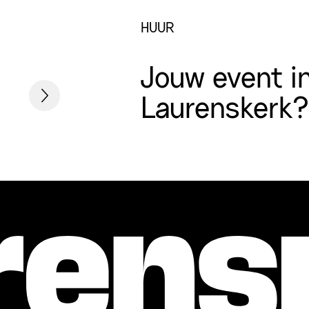
HUUR
Jouw event i
Laurenskerk?