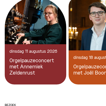
dinsdag 11 augustus 2026
dinsdag 18 augus
Orgelpauzeconcert
met Annemiek
Orgelpauzeco
Zeldenrust
met Joël Boo
BEZOEK