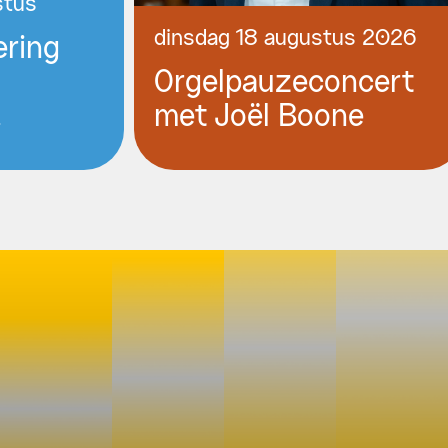
stus
dinsdag 18 augustus 2026
ering
Orgelpauzeconcert
!
met Joël Boone