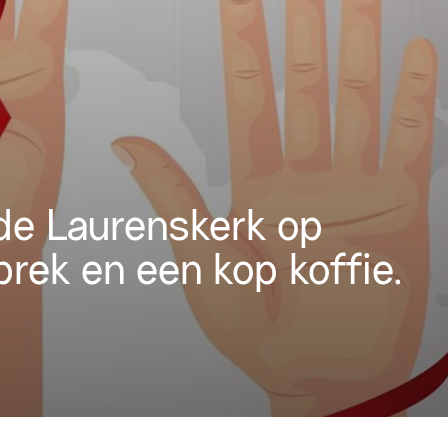
de Laurenskerk op
rek en een kop koffie.