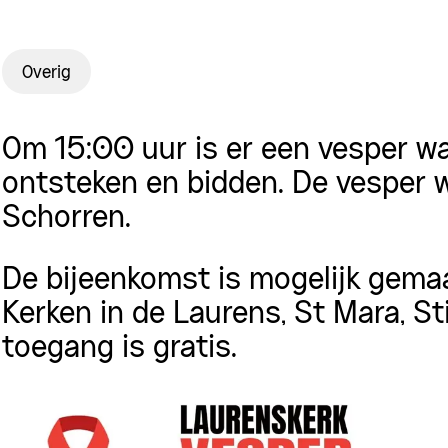
Overig
Om 15:00 uur is er een vesper wa
ontsteken en bidden. De vesper w
Schorren.
De bijeenkomst is mogelijk gemaak
Kerken in de Laurens, St Mara, St
toegang is gratis.