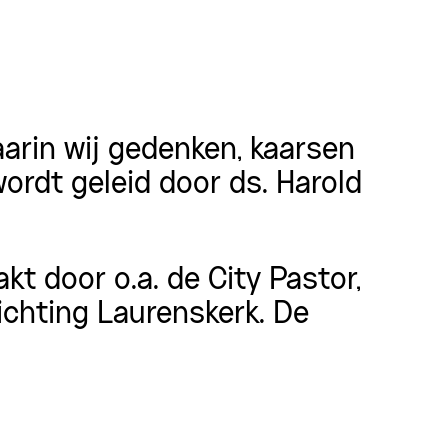
arin wij gedenken, kaarsen
ordt geleid door ds. Harold
t door o.a. de City Pastor,
ichting Laurenskerk. De