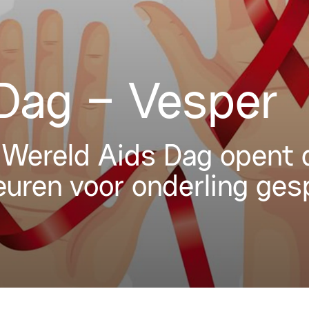
Dag – Vesper
 Wereld Aids Dag opent 
ren voor onderling gesp