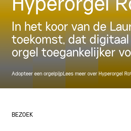
Hyperorgel 
In het koor van de La
toekomst, dat digitaal
orgel toegankelijker v
Adopteer een orgelpijp
Lees meer over Hyperorgel R
BEZOEK