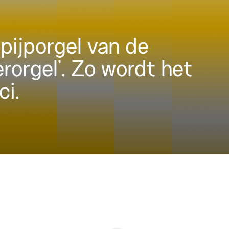
pijporgel van de
erorgel’. Zo wordt het
ci.