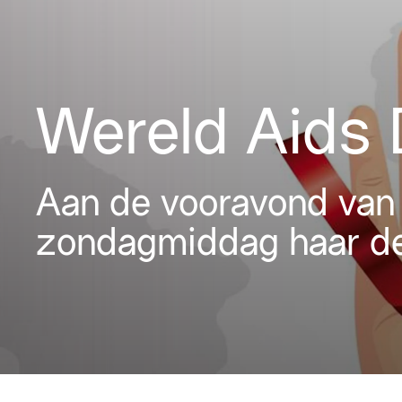
Wereld Aids 
Aan de vooravond van
zondagmiddag haar deu