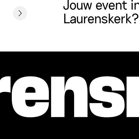
Jouw event i
Laurenskerk?