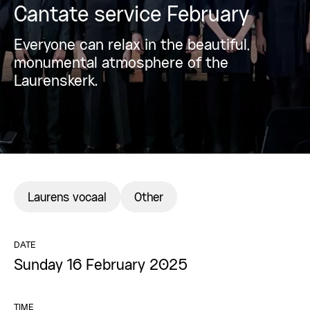
Cantate service February
Everyone can relax in the beautiful,
monumental atmosphere of the
Laurenskerk.
Laurens vocaal
Other
DATE
Sunday 16 February 2025
TIME