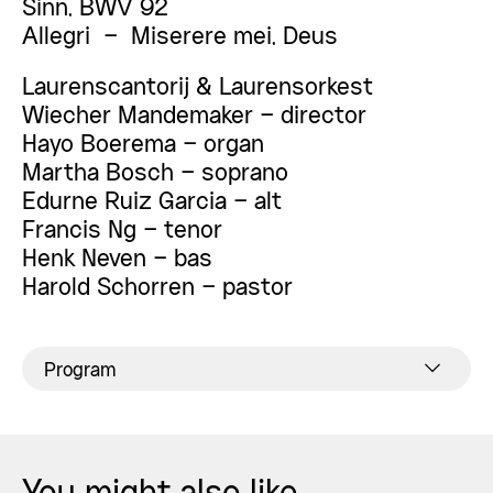
Sinn, BWV 92
Allegri –
Miserere mei, Deus
Laurenscantorij & Laurensorkest
Wiecher Mandemaker – director
Hayo Boerema – organ
Martha Bosch – soprano
Edurne Ruiz Garcia – alt
Francis Ng – tenor
Henk Neven – bas
Harold Schorren – pastor
Program